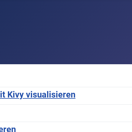
 Kivy visualisieren
ieren